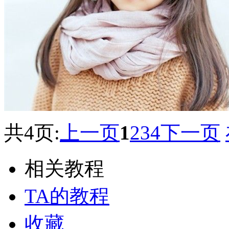
共4页:
上一页
1
2
3
4
下一页
相关教程
TA的教程
收藏