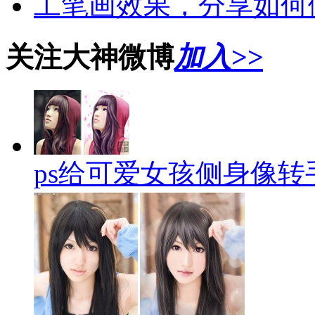
工笔画效果，分享如何
关注大神微博
加入>>
ps给可爱女孩侧身像转