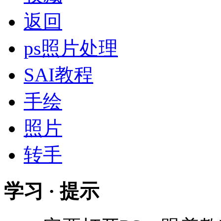
返回
ps照片处理
SAI教程
手绘
照片
转手
学习 · 提示