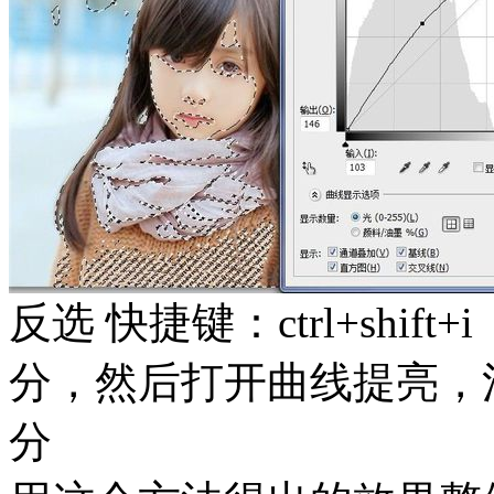
反选 快捷键：ctrl+shi
分，然后打开曲线提亮，
分