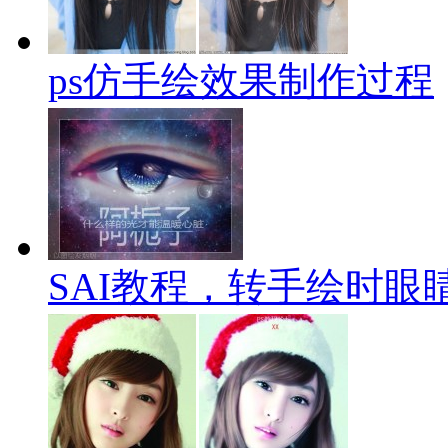
ps仿手绘效果制作过程
SAI教程，转手绘时眼