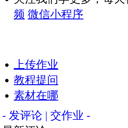
频
微信小程序
上传作业
教程提问
素材在哪
- 发评论 | 交作业 -