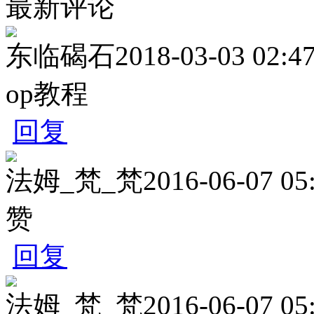
最新评论
东临碣石
2018-03-03 02:4
op教程
回复
法姆_梵_梵
2016-06-07 05
赞
回复
法姆_梵_梵
2016-06-07 05