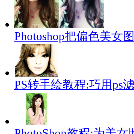
Photoshop把偏色
PS转手绘教程:巧用p
PhotoShop教程:为