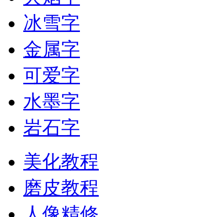
冰雪字
金属字
可爱字
水墨字
岩石字
美化教程
磨皮教程
人像精修