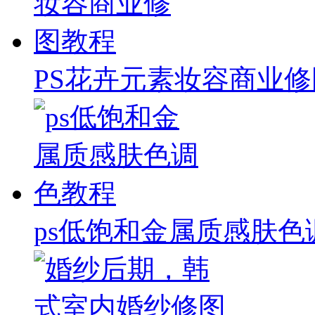
PS花卉元素妆容商业
ps低饱和金属质感肤色