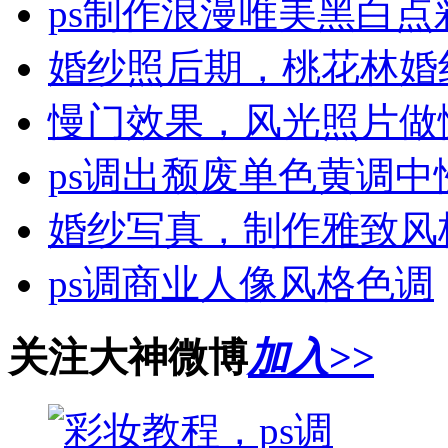
ps制作浪漫唯美黑白点
婚纱照后期，桃花林婚
慢门效果，风光照片做
ps调出颓废单色黄调中
婚纱写真，制作雅致风
ps调商业人像风格色调
关注大神微博
加入>>