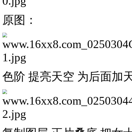
原图：
色阶 提亮天空 为后面加