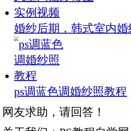
婚纱后期，韩式室内婚
ps调蓝色调婚纱照教程
网友求助，请回答！