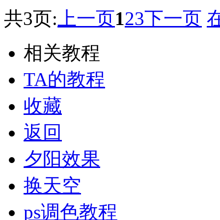
共3页:
上一页
1
2
3
下一页
相关教程
TA的教程
收藏
返回
夕阳效果
换天空
ps调色教程