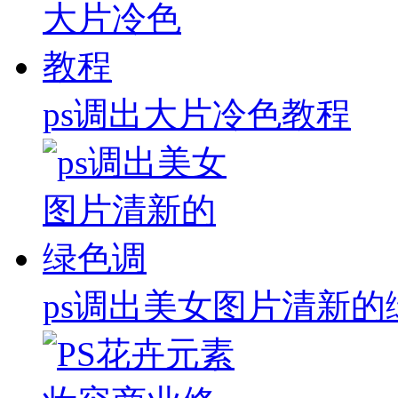
ps调出大片冷色教程
ps调出美女图片清新的