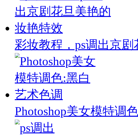
彩妆教程，ps调出京
Photoshop美女模特