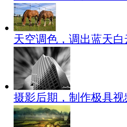
天空调色，调出蓝天白
摄影后期，制作极具视