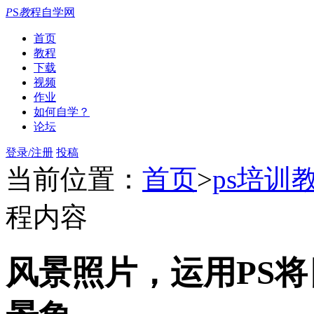
P
S
教
程自学网
首页
教程
下载
视频
作业
如何自学？
论坛
登录/注册
投稿
当前位置：
首页
>
ps培训
程内容
风景照片，运用PS