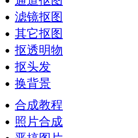
通道抠图
滤镜抠图
其它抠图
抠透明物
抠头发
换背景
合成教程
照片合成