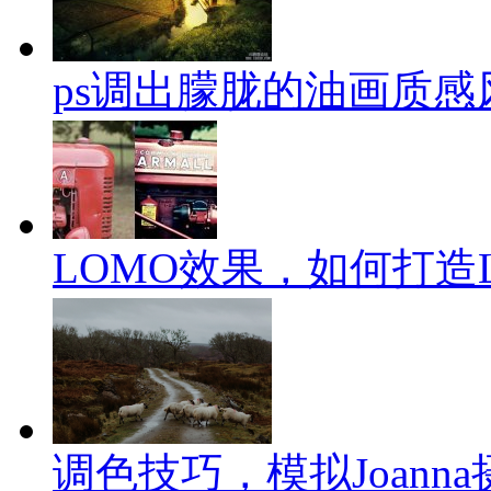
ps调出朦胧的油画质感
LOMO效果，如何打造
调色技巧，模拟Joann