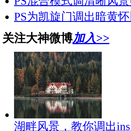
PS混合模式调清晰风
PS为凯旋门调出暗黄
关注大神微博
加入>>
湖畔风景，教你调出in