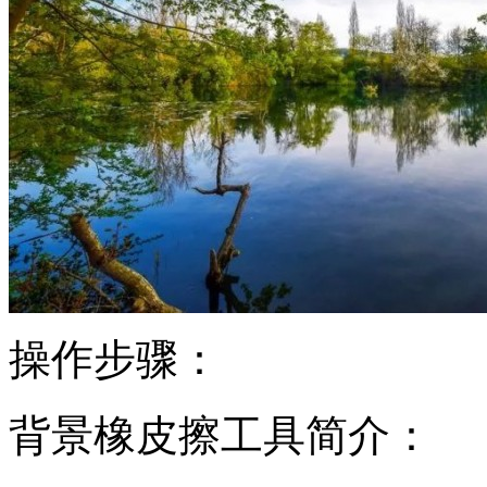
操作步骤：
背景橡皮擦工具简介：