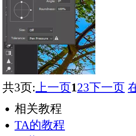
共3页:
上一页
1
2
3
下一页
相关教程
TA的教程