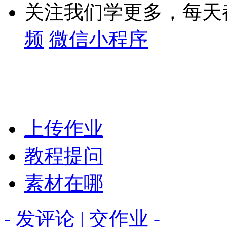
关注我们学更多，每天
频
微信小程序
上传作业
教程提问
素材在哪
- 发评论 | 交作业 -