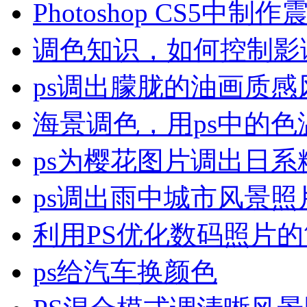
Photoshop CS5中制
调色知识，如何控制影
ps调出朦胧的油画质感
海景调色，用ps中的色
ps为樱花图片调出日系
ps调出雨中城市风景照
利用PS优化数码照片
ps给汽车换颜色