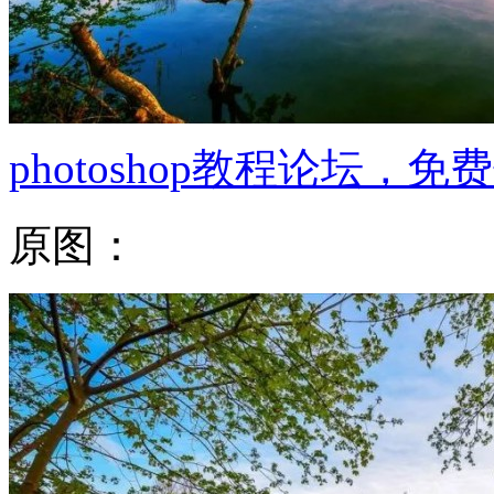
photoshop教程论坛，
原图：