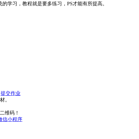
统的学习，教程就是要多练习，PS才能有所提高。
：
提交作业
材。
二维码！
微信小程序