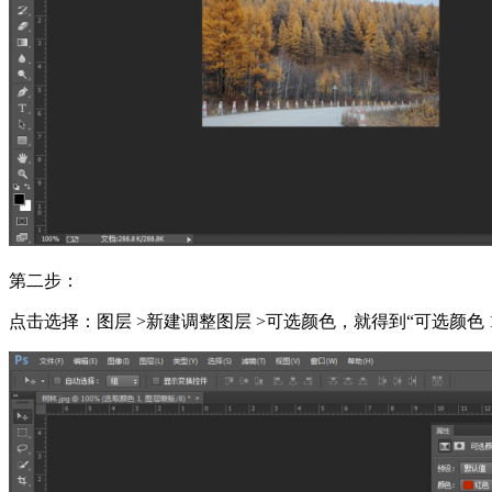
第二步：
点击选择：图层 >新建调整图层 >可选颜色，就得到“可选颜色 1