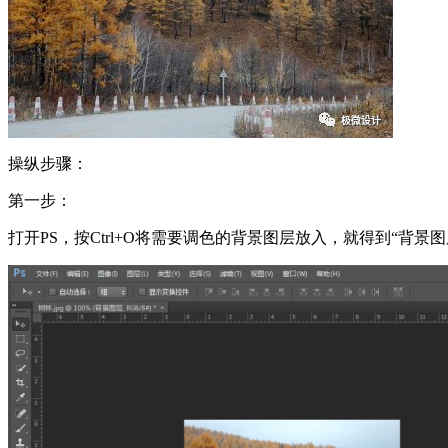
操纵步骤：
第一步：
打开PS，按Ctrl+O将需要调色的背景图层放入，就得到“背景图