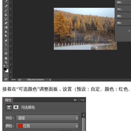
接着在“可选颜色”调整面板，设置（预设：自定、颜色：红色、青色：