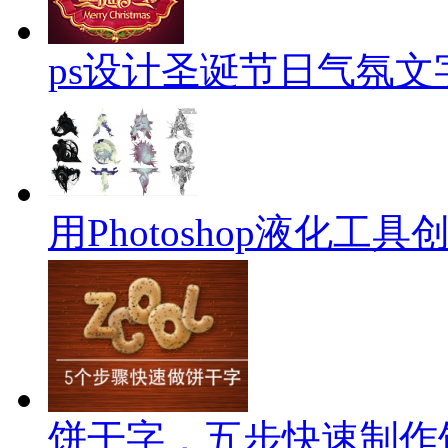
ps设计圣诞节日气氛文
用Photoshop液化
饼干字，五步快速制作