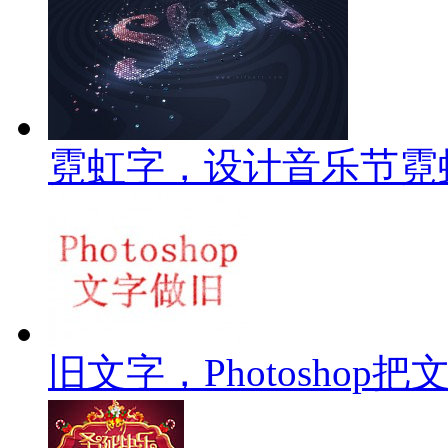
霓虹字，设计音乐节霓
旧文字，Photoshop