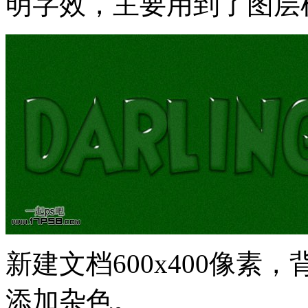
明字效，主要用到了图层
新建文档600x400像素，背
添加杂色。