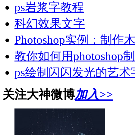
ps岩浆字教程
科幻效果文字
Photoshop实例：
教你如何用photosh
ps绘制闪闪发光的艺术
关注大神微博
加入>>