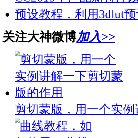
预设教程，利用3dlu
关注大神微博
加入>>
剪切蒙版，用一个实例