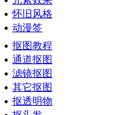
怀旧风格
动漫签
抠图教程
通道抠图
滤镜抠图
其它抠图
抠透明物
抠头发