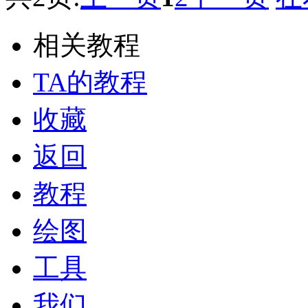
相关教程
TA的教程
收藏
返回
教程
绘图
工具
我们