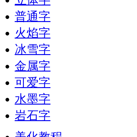
普通字
火焰字
冰雪字
金属字
可爱字
水墨字
岩石字
美化教程