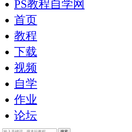
PS教程自学网
首页
教程
下载
视频
自学
作业
论坛
搜索