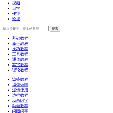
视频
自学
作业
论坛
搜索
基础教程
新手教程
技巧教程
工具教程
通道教程
其它教程
理论教程
滤镜教程
滤镜做图
滤镜使用
边框教程
动画闪字
动画教程
闪图闪字