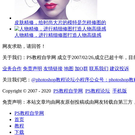
皮肤精修，给时尚大片的模特是怎样修图的
人物精修，进行精细修图打造人物高级感
网友求助，请回答！
关于我们：PS教程自学网 成立于2007/02/26,成立已超十年
业务合作
免责声明
友情链接
地图
加Q群
联系我们
建议投诉
关注我们吧：
@photoshop教程论坛
小程序
公众号：photoshop
Copyright © 2007 - 2020
PS教程自学网
PS教程论坛
手机版
免责声明：本站文章均由网友原创投稿或由网友转载自第三方，其
PS教程自学网
首页
教程
下载