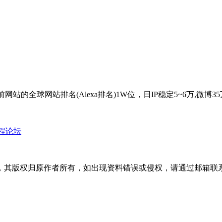
，目前网站的全球网站排名(Alexa排名)1W位，日IP稳定5~6万
教程论坛
版权归原作者所有，如出现资料错误或侵权，请通过邮箱联系修正或删