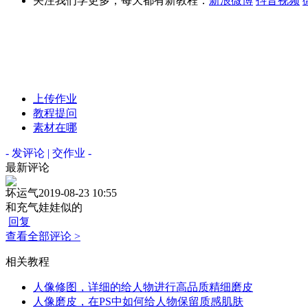
关注我们学更多，每天都有新教程：
新浪微博
抖音视频
上传作业
教程提问
素材在哪
- 发评论 | 交作业 -
最新评论
坏运气
2019-08-23 10:55
和充气娃娃似的
回复
查看全部评论 >
相关教程
人像修图，详细的给人物进行高品质精细磨皮
人像磨皮，在PS中如何给人物保留质感肌肤