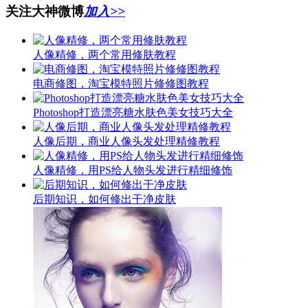
关注大神微博
加入>>
人像精修，两个常用修肤教程
电商修图，淘宝模特照片修修图教程
Photoshop打造漂亮糖水肤色美女技巧大全
人像后期，商业人像头发处理精修教程
人像精修，用PS给人物头发进行精细修饰
后期知识，如何修出干净皮肤