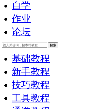
自学
作业
论坛
搜索
基础教程
新手教程
技巧教程
工具教程