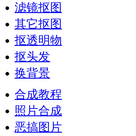
滤镜抠图
其它抠图
抠透明物
抠头发
换背景
合成教程
照片合成
恶搞图片