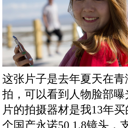
这张片子是去年夏天在青
拍，可以看到人物脸部曝
片的拍摄器材是我13年买
个国产永诺50 1.8镜头