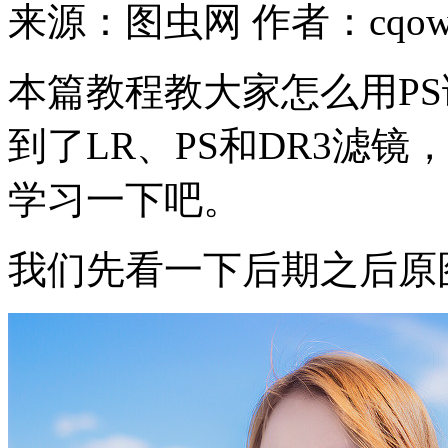
来源：图虫网
作者：cqo
本篇教程教大家怎么用P
到了LR、PS和DR3滤
学习一下吧。
我们先看一下后期之后原