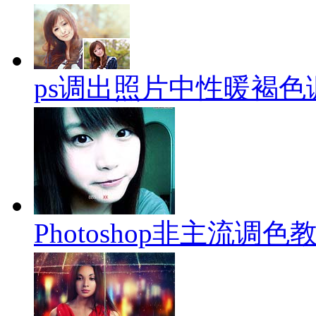
ps调出照片中性暖褐色
Photoshop非主流调