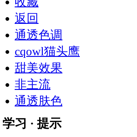
收藏
返回
通透色调
cqowl猫头鹰
甜美效果
非主流
通透肤色
学习 · 提示