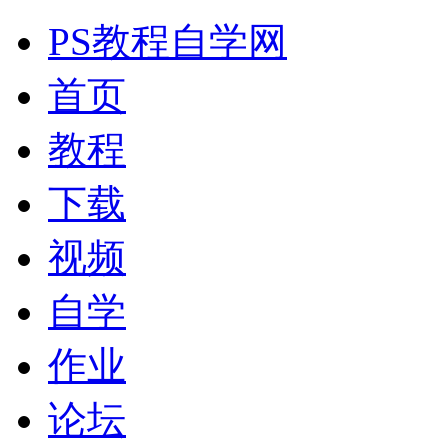
PS教程自学网
首页
教程
下载
视频
自学
作业
论坛