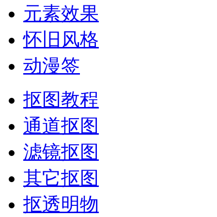
元素效果
怀旧风格
动漫签
抠图教程
通道抠图
滤镜抠图
其它抠图
抠透明物