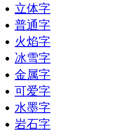
立体字
普通字
火焰字
冰雪字
金属字
可爱字
水墨字
岩石字