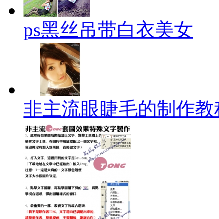
ps黑丝吊带白衣美女
非主流眼睫毛的制作教