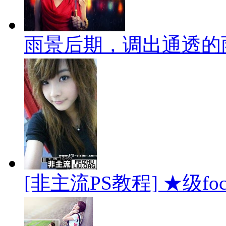
雨景后期，调出通透的
[非主流PS教程] ★级foc