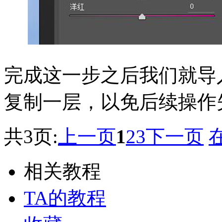
完成这一步之后我们就导
复制一层，以免后续操作
共3页:
上一页
1
2
3
下一页
相关教程
TA的教程