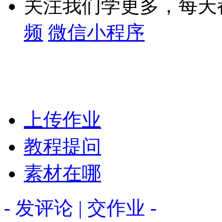
关注我们学更多，每天
频
微信小程序
上传作业
教程提问
素材在哪
- 发评论 | 交作业 -