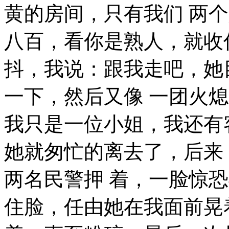
黄的房间，只有我们 两
八百，看你是熟人，就收
抖，我说：跟我走吧，她
一下，然后又像 一团火
我只是一位小姐，我还有
她就匆忙的离去了，后来
两名民警押 着，一脸惊
住脸，任由她在我面前晃