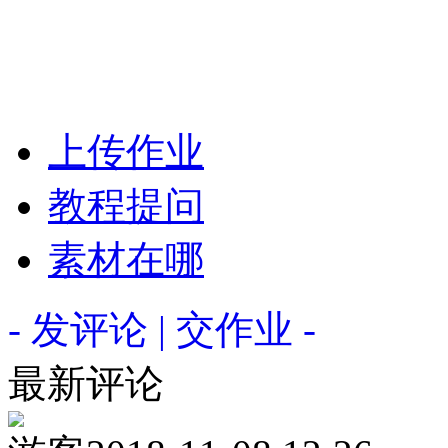
上传作业
教程提问
素材在哪
- 发评论 | 交作业 -
最新评论