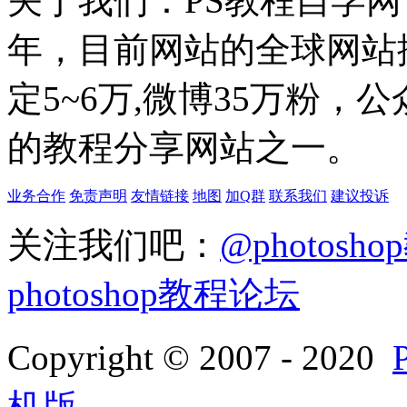
关于我们：PS教程自学网 成
年，目前网站的全球网站排名
定5~6万,微博35万粉，
的教程分享网站之一。
业务合作
免责声明
友情链接
地图
加Q群
联系我们
建议投诉
关注我们吧：
@photosh
photoshop教程论坛
Copyright © 2007 - 2020
机版