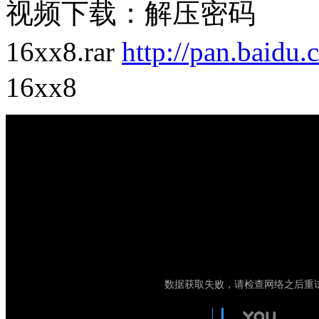
视频下载：解压密码
16xx8.rar
http://pan.baid
16xx8