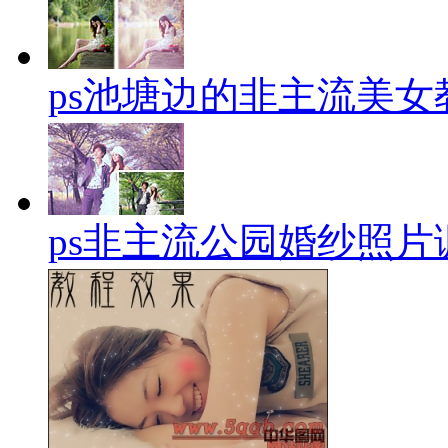
ps池塘边的非主流美女
ps非主流公园婚纱照片