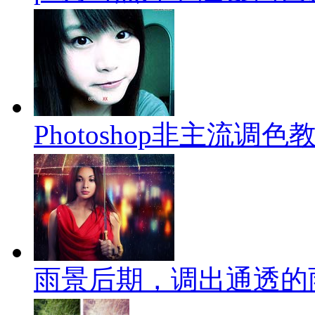
Photoshop非主流调
雨景后期，调出通透的