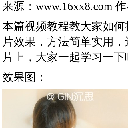
来源：www.16xx8.com
作
本篇视频教程教大家如何
片效果，方法简单实用，
片上，大家一起学习一下
效果图：