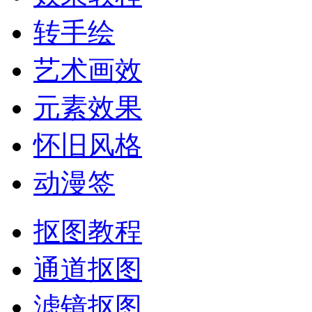
转手绘
艺术画效
元素效果
怀旧风格
动漫签
抠图教程
通道抠图
滤镜抠图