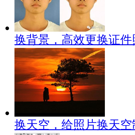
换背景，高效更换证件
换天空，给照片换天空