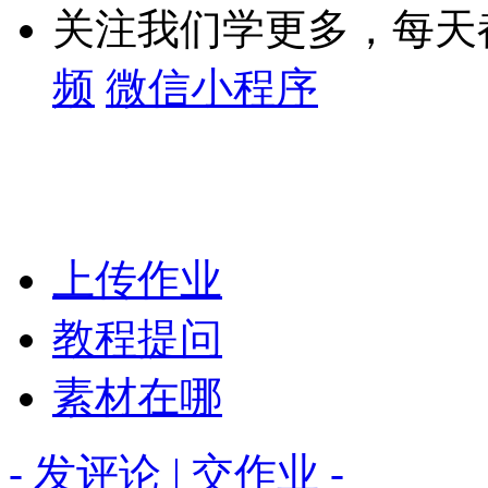
关注我们学更多，每天
频
微信小程序
上传作业
教程提问
素材在哪
- 发评论 | 交作业 -