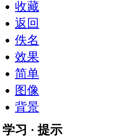
收藏
返回
佚名
效果
简单
图像
背景
学习 · 提示