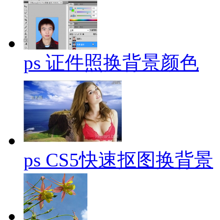
ps 证件照换背景颜色
ps CS5快速抠图换背景