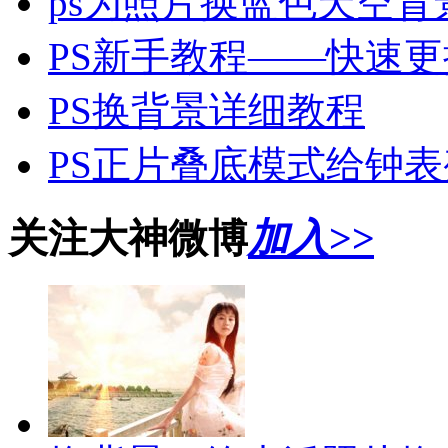
ps为照片换蓝色天空背
PS新手教程——快速
PS换背景详细教程
PS正片叠底模式给钟
关注大神微博
加入>>