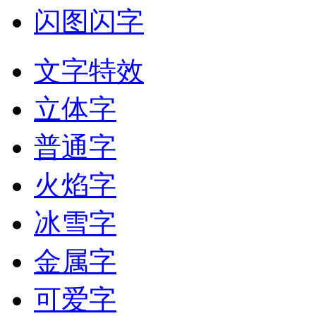
闪图闪字
文字特效
立体字
普通字
火焰字
冰雪字
金属字
可爱字