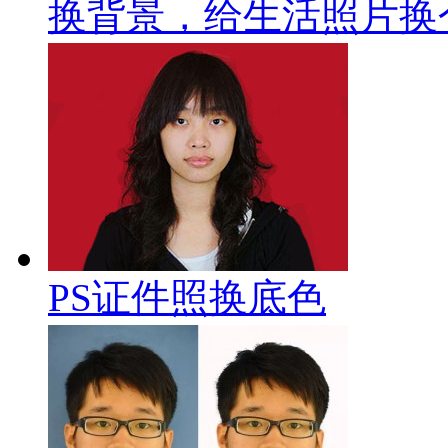
换背景，给生活照片换
PS证件照换底色