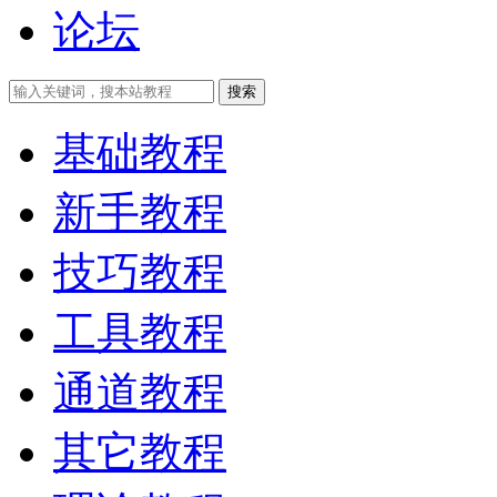
论坛
搜索
基础教程
新手教程
技巧教程
工具教程
通道教程
其它教程