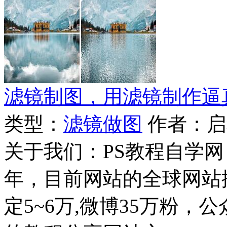
滤镜制图，用滤镜制作逼
类型：
滤镜做图
作者：启
关于我们：PS教程自学网 成
年，目前网站的全球网站排名
定5~6万,微博35万粉，