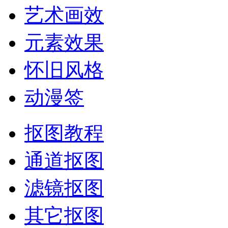
艺术画效
元素效果
怀旧风格
动漫签
抠图教程
通道抠图
滤镜抠图
其它抠图