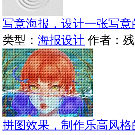
写意海报，设计一张写意
类型：
海报设计
作者：残
拼图效果，制作乐高风格