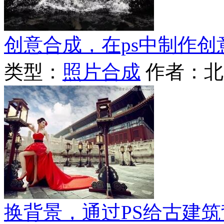
创意合成，在ps中制作
类型：
照片合成
作者：北
换背景，通过PS给古建