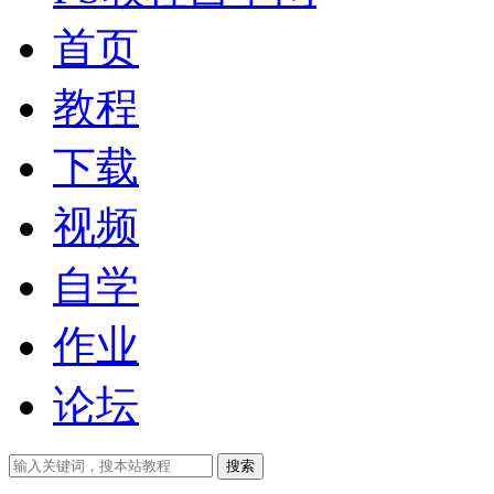
首页
教程
下载
视频
自学
作业
论坛
搜索