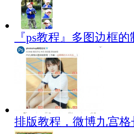
『ps教程』多图边框的
排版教程，微博九宫格