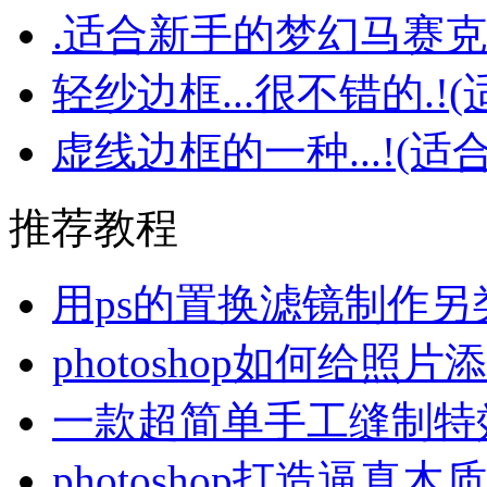
.适合新手的梦幻马赛
轻纱边框...很不错的.!
虚线边框的一种...!(适
推荐教程
用ps的置换滤镜制作另
photoshop如何给照
一款超简单手工缝制特
photoshop打造逼真