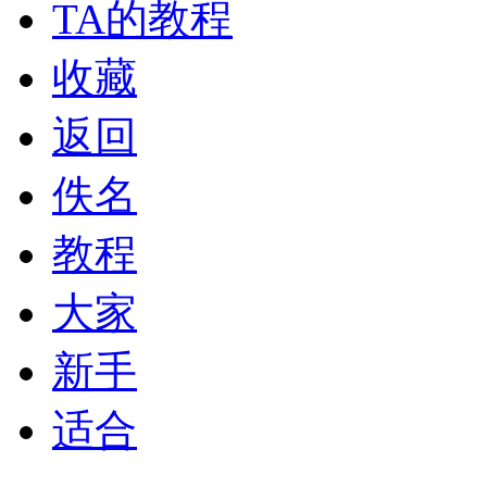
TA的教程
收藏
返回
佚名
教程
大家
新手
适合