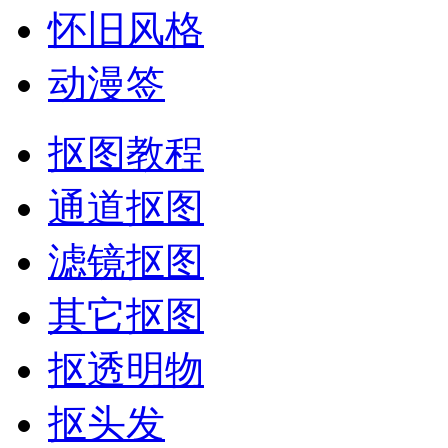
怀旧风格
动漫签
抠图教程
通道抠图
滤镜抠图
其它抠图
抠透明物
抠头发