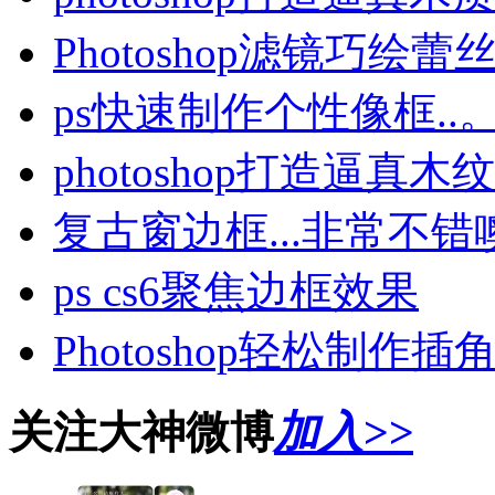
Photoshop滤镜巧绘
ps快速制作个性像框..
photoshop打造逼真
复古窗边框...非常不错噢
ps cs6聚焦边框效果
Photoshop轻松制作
关注大神微博
加入>>