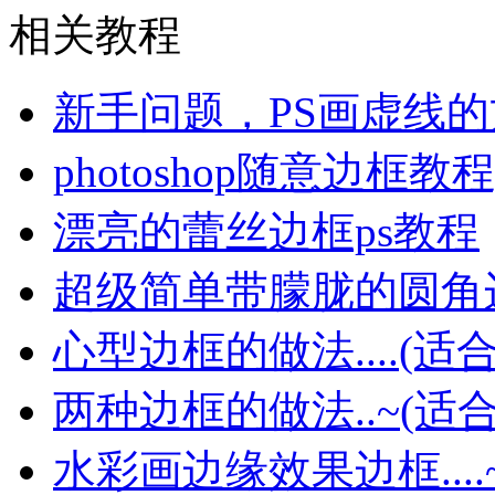
相关教程
新手问题，PS画虚线
photoshop随意边框教
漂亮的蕾丝边框ps教程
超级简单带朦胧的圆角边框.
心型边框的做法....(适
两种边框的做法..~(适
水彩画边缘效果边框....