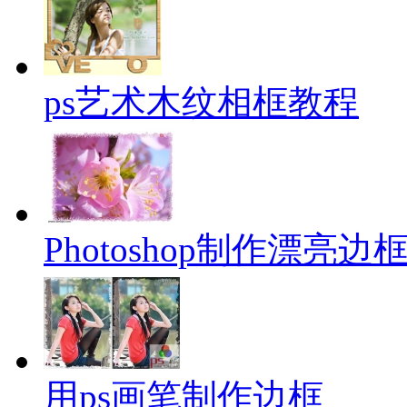
ps艺术木纹相框教程
Photoshop制作漂亮
用ps画笔制作边框