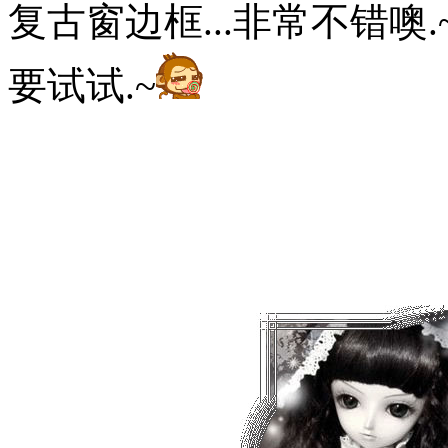
复古窗边框...非常不错噢.
要试试.~