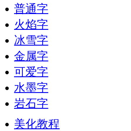
普通字
火焰字
冰雪字
金属字
可爱字
水墨字
岩石字
美化教程