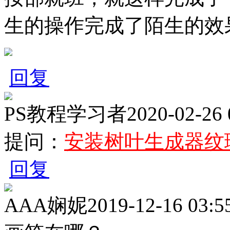
生的操作完成了陌生的效果而
回复
PS教程学习者
2020-02-26 
提问：
安装树叶生成器纹
回复
AAA娴妮
2019-12-16 03:5