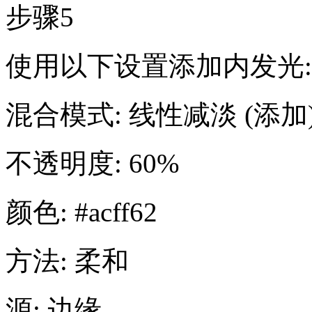
步骤5
使用以下设置添加内发光:
混合模式: 线性减淡 (添加
不透明度: 60%
颜色: #acff62
方法: 柔和
源: 边缘