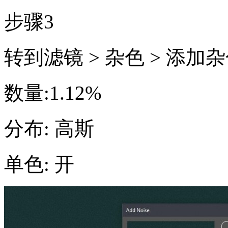
步骤3
转到滤镜 > 杂色 > 添
数量:1.12%
分布: 高斯
单色: 开