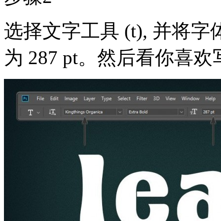
选择文字工具 (t), 并将字体
为 287 pt。然后看你喜