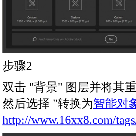
步骤2
双击 "背景" 图层并将其
然后选择 "转换为
智能对
http://www.16xx8.com/tags