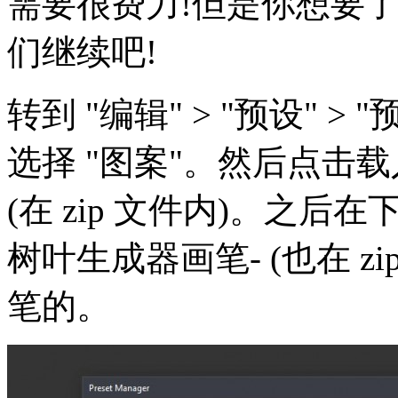
需要很费力!但是你想要
们继续吧!
转到 "编辑" > "预设" 
选择 "图案"。然后点击
(在 zip 文件内)。之后
树叶生成器画笔- (也在 z
笔的。