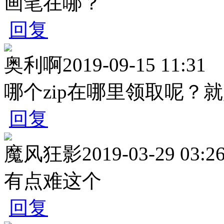
画笔在哪？
回复
奥利啊
2019-09-15 11:31
哪个zip在哪里领取呢？
回复
魔风狂影
2019-03-29 03:2
有点难这个
回复