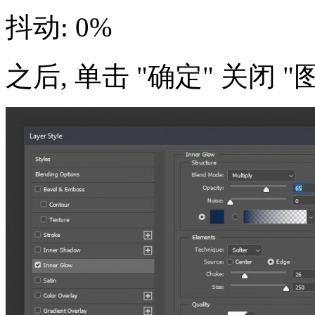
抖动: 0%
之后, 单击 "确定" 关闭 