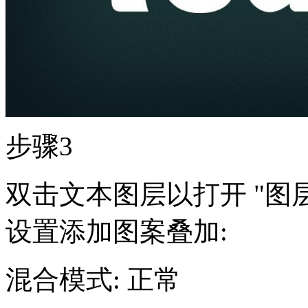
步骤3
双击文本图层以打开 "图层
设置添加图案叠加:
混合模式: 正常