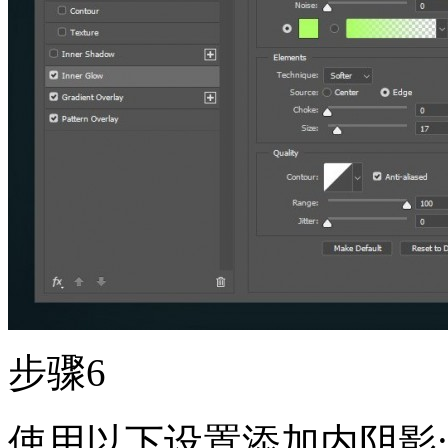
步骤6
使用以下设置添加内阴影: